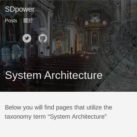
SDpower
Posts
關於
🌙
System Architecture
Below you will find pages that utilize the
taxonomy term “System Architecture”