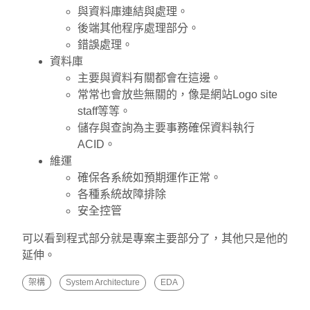
與資料庫連結與處理。
後端其他程序處理部分。
錯誤處理。
資料庫
主要與資料有關都會在這邊。
常常也會放些無關的，像是網站Logo site
staff等等。
儲存與查詢為主要事務確保資料執行
ACID。
維運
確保各系統如預期運作正常。
各種系統故障排除
安全控管
可以看到程式部分就是專案主要部分了，其他只是他的
延伸。
架構
System Architecture
EDA