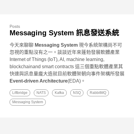
Posts
Messaging System 訊息發送系統
今天來聊聊
Messaging System
現今系統架構尚不可
忽視的重點沒有之一。談談近年來蓬勃發展軟體產業
Internet of Things (IoT), AI, machine learning,
blockchainand smart contracts 這三個重點軟體產業其
快速與訊息量龐大造就目前軟體架朝向事件架構所發展
Event-driven Architecture
(EDA)。
Liftbridge
NATS
Kafka
NSQ
RabbitMQ
Messaging System