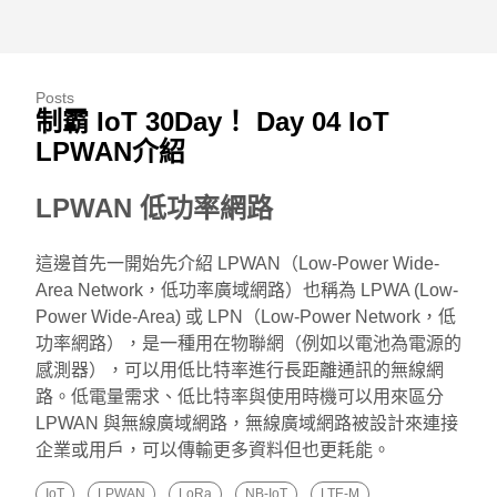
Posts
制霸 IoT 30Day！ Day 04 IoT
LPWAN介紹
LPWAN 低功率網路
這邊首先一開始先介紹 LPWAN（Low-Power Wide-
Area Network，低功率廣域網路）也稱為 LPWA (Low-
Power Wide-Area) 或 LPN（Low-Power Network，低
功率網路），是一種用在物聯網（例如以電池為電源的
感測器），可以用低比特率進行長距離通訊的無線網
路。低電量需求、低比特率與使用時機可以用來區分
LPWAN 與無線廣域網路，無線廣域網路被設計來連接
企業或用戶，可以傳輸更多資料但也更耗能。
IoT
LPWAN
LoRa
NB-IoT
LTE-M