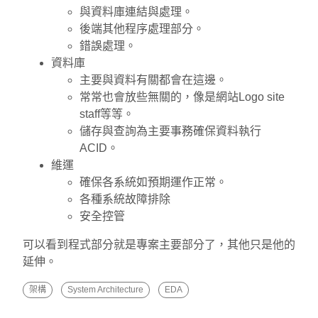
與資料庫連結與處理。
後端其他程序處理部分。
錯誤處理。
資料庫
主要與資料有關都會在這邊。
常常也會放些無關的，像是網站Logo site
staff等等。
儲存與查詢為主要事務確保資料執行
ACID。
維運
確保各系統如預期運作正常。
各種系統故障排除
安全控管
可以看到程式部分就是專案主要部分了，其他只是他的
延伸。
架構
System Architecture
EDA