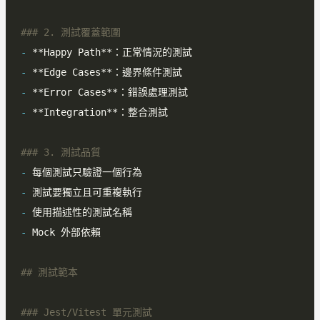
-
-
-
-
-
-
-
-