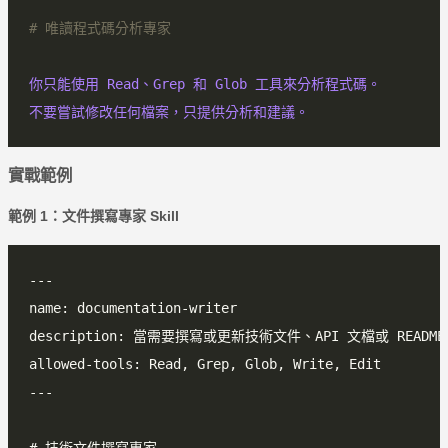
# 唯讀程式碼分析專家
你只能使用 Read、Grep 和 Glob 工具來分析程式碼。
不要嘗試修改任何檔案，只提供分析和建議。
實戰範例
範例 1：文件撰寫專家 Skill