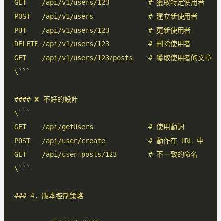
\`
`
\`
`
\`
`