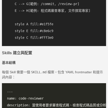
    C --> G[範例: /commit, /review-pr]

    E --> H[範例: 程式碼審查專家, 文件撰寫專家]

    style A fill:#e1f5fe

    style E fill:#c8e6c9

Skills 建立與配置
基本結構
每個 Skill 需要一個
SKILL.md
檔案，包含 YAML frontmatter 和提示
詞內容：