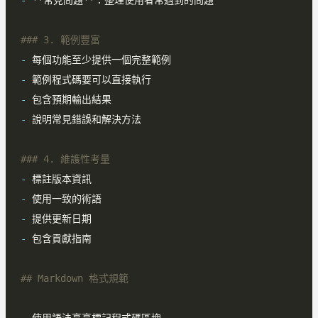
-
-
-
-
-
-
-
-
-