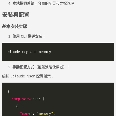
本地檔案系統
：分層的配置和文檔管理
安裝與配置
基本安裝步驟
使用 CLI 嚮導安裝
：
手動配置方式
（推薦進階使用者）：
編輯
.claude.json
配置檔案：
"mcp_servers"
"name"
: 
"memory"