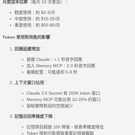
月度成本估算
（每天 10 次會話）：
輕度使用：約 $2-3/月
中度使用：約 $15-25/月
重度使用：約 $50-80/月
Token 使用對效能的影響
回應延遲增加
：
基礎 Claude：< 1 秒首字回應
加入 Memory MCP：2-3 秒首字回應
複雜配置：可能達到 5-8 秒
上下文窗口佔用
：
Claude 3.5 Sonnet 有 200K token 窗口
Memory MCP 可能佔用 10-25% 的窗口
留給實際對話的空間減少
記憶召回準確度下降
：
記憶條目超過 100 條後，檢索準確度降低
Token 限制可能導致重要記憶被截斷