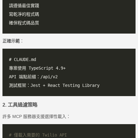
正確示範
：
2. 工具過濾策略
許多 MCP 服務器支援選擇性載入：
# 僅載入需要的 Twilio API