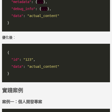
"metadata"
: {
...
"debug_info"
: {
...
"data"
: 
"actual_content"
優化後
：
"id"
: 
"123"
"data"
: 
"actual_content"
實踐案例
案例一：個人開發專案