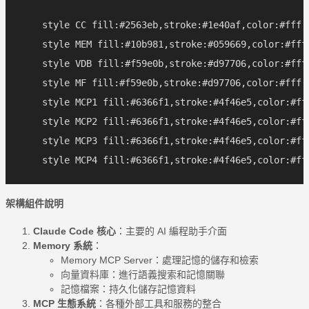
    style CC fill:#2563eb,stroke:#1e40af,color:#fff

    style MEM fill:#10b981,stroke:#059669,color:#fff

    style VDB fill:#f59e0b,stroke:#d97706,color:#fff

    style MF fill:#f59e0b,stroke:#d97706,color:#fff

    style MCP1 fill:#6366f1,stroke:#4f46e5,color:#fff
    style MCP2 fill:#6366f1,stroke:#4f46e5,color:#fff
    style MCP3 fill:#6366f1,stroke:#4f46e5,color:#fff
架構組件說明
Claude Code 核心
：主要的 AI 編程助手介面
Memory 系統
：
Memory MCP Server：處理記憶的儲存和檢索
向量資料庫：進行語義搜索和記憶關聯
記憶檔案：持久化儲存記憶資料
MCP 生態系統
：各種外部工具和服務的整合