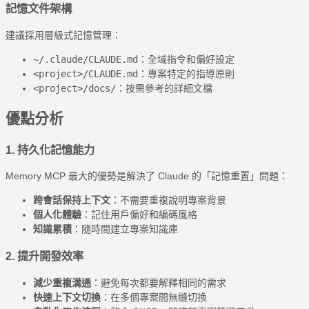
記憶文件架構
建議採用層級式記憶管理：
~/.claude/CLAUDE.md
：全域指令和偏好設定
<project>/CLAUDE.md
：專案特定的指導原則
<project>/docs/
：按需參考的詳細文檔
優點分析
1. 持久化記憶能力
Memory MCP 最大的優勢是解決了 Claude 的「記憶重置」問題：
跨會話保持上下文
：不需要重複說明專案背景
個人化體驗
：記住用戶偏好和編碼風格
知識累積
：隨時間建立專案知識庫
2. 提升開發效率
減少重複溝通
：避免每次都要解釋相同的需求
快速上下文切換
：在多個專案間無縫切換