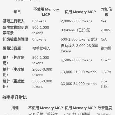
不使用 Memory
增加倍
項目
使用 Memory MCP
MCP
數
基礎工具載入
0 tokens
2,000-2,800 tokens
N/A
每次重複說明專
500-1,000
0 tokens（已記憶）
-100%
案背景
tokens
記憶檢索與管理
0 tokens
500-1,500 tokens/會話
N/A
自動載入 3,000-25,000
累積知識庫
需手動輸入
視規模
tokens
總計（輕度使
500-1,000
4,500-7,000 tokens
4.5-7x
用）
tokens
總計（中度使
2,000-3,000
13,000-21,500 tokens
6.5-7x
用）
tokens
總計（重度使
5,000-8,000
6.6-
33,000-54,000 tokens
用）
tokens
6.8x
效率提升對比
指標
不使用 Memory MCP
使用 Memory MCP
改善程度
5-10 分鐘（重新說
< 30 秒（自動載
90-95%