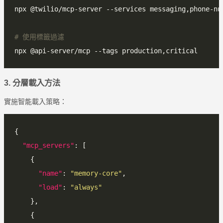
# 使用標籤過濾
3. 分層載入方法
實施智能載入策略：
"mcp_servers"
"name"
: 
"memory-core"
"load"
: 
"always"