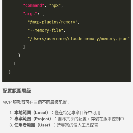
"command"
: 
"npx"
"args"
"@mcp-plugins/memory"
"--memory-file"
"/Users/username/claude-memory/memory.json"
配置範圍層級
MCP 服務器可在三個不同層級配置：
本地範圍（Local）
：僅在特定專案目錄中可用
專案範圍（Project）
：團隊共享的配置，存儲在版本控制中
使用者範圍（User）
：跨專案的個人工具配置