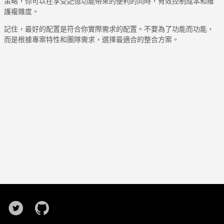
策略，你可以在享受記憶功能帶來的便利的同時，有效控制成本和維
護複雜度。
記住，最好的配置是符合你實際需求的配置。不要為了功能而功能，
而是根據專案特性和團隊需求，選擇最適合的整合方案。