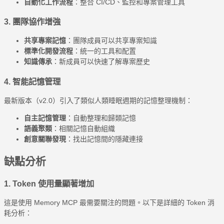
自動化工作流程
：整合 CI/CD、監控和專案管理工具
3. 團隊協作增強
共享專案記憶
：團隊成員可以共享專案知識
標準化開發流程
：統一的工具和配置
知識傳承
：新成員可以快速了解專案歷史
4. 智能記憶管理
最新版本（v2.0）引入了類似人類睡眠週期的記憶整理機制：
自主記憶管理
：自動整理和歸類記憶
語義聚類
：相關記憶自動組織
創意關聯發現
：找出記憶間的隱藏連接
缺點分析
1. Token 使用量顯著增加
這是使用 Memory MCP 最需要關注的問題。以下是詳細的 Token 消
耗分析：