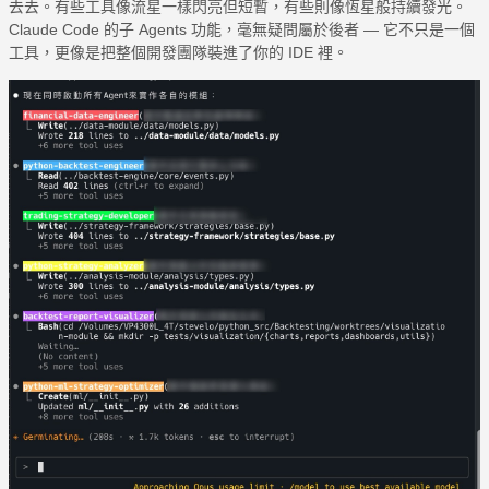
去去。有些工具像流星一樣閃亮但短暫，有些則像恆星般持續發光。
Claude Code 的子 Agents 功能，毫無疑問屬於後者 — 它不只是一個
工具，更像是把整個開發團隊裝進了你的 IDE 裡。