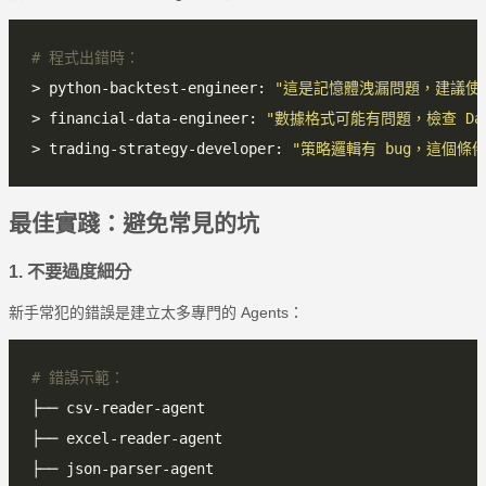
# 程式出錯時：
> python-backtest-engineer: 
"這是記憶體洩漏問題，建議使用 me
> financial-data-engineer: 
"數據格式可能有問題，檢查 DataF
> trading-strategy-developer: 
"策略邏輯有 bug，這個條
最佳實踐：避免常見的坑
1. 不要過度細分
新手常犯的錯誤是建立太多專門的 Agents：
# 錯誤示範：