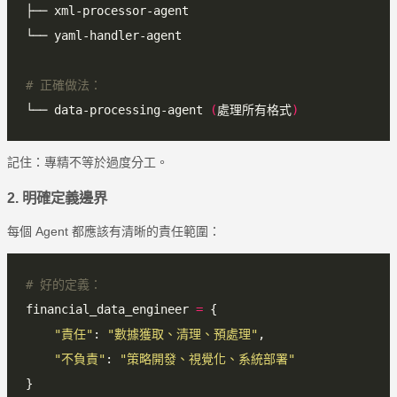
# 正確做法：
└── data-processing-agent 
(
處理所有格式
)
記住：專精不等於過度分工。
2. 明確定義邊界
每個 Agent 都應該有清晰的責任範圍：
# 好的定義：
financial_data_engineer 
=
"責任"
: 
"數據獲取、清理、預處理"
"不負責"
: 
"策略開發、視覺化、系統部署"