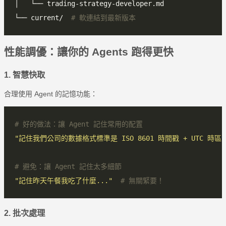
└── current/  
# 軟連結到最新版本
性能調優：讓你的 Agents 跑得更快
1. 智慧快取
合理使用 Agent 的記憶功能：
# 好的做法：讓 Agent 記住常用的配置
"記住我們公司的數據格式標準是 ISO 8601 時間戳 + UTC 時區"
# 避免：讓 Agent 記住太多細節
"記住昨天午餐我吃了什麼..."
# 無關緊要！
2. 批次處理