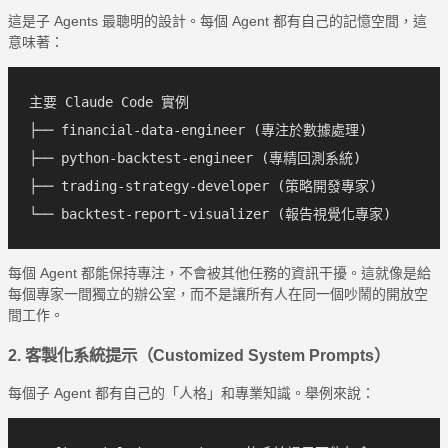
這是子 Agents 最聰明的設計。每個 Agent 都有自己的記憶空間，這
意味著：
主要 Claude Code 實例

├── financial-data-engineer (專注於數據處理)

├── python-backtest-engineer (專精回測系統)

├── trading-strategy-developer (策略開發專家)

每個 Agent 都能保持專注，不會被其他任務的資訊干擾。這就像是給
每個專家一間獨立的辦公室，而不是讓所有人在同一個吵鬧的開放空
間工作。
2. 客製化系統提示（Customized System Prompts）
每個子 Agent 都有自己的「人格」和專業知識。舉例來說：