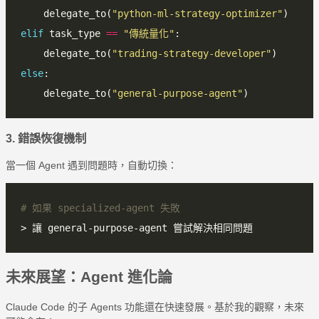
    delegate_to(
"python-ml-strategy-optimizer"
elif
 task_type 
==
"傳統量化"
    delegate_to(
"trading-strategy-developer"
else
    delegate_to(
"general-purpose-agent"
3. 錯誤恢復機制
當一個 Agent 遇到問題時，自動切換：
# 如果 specialized-agent 失敗
未來展望：Agent 進化論
Claude Code 的子 Agents 功能還在快速發展。基於我的觀察，未來