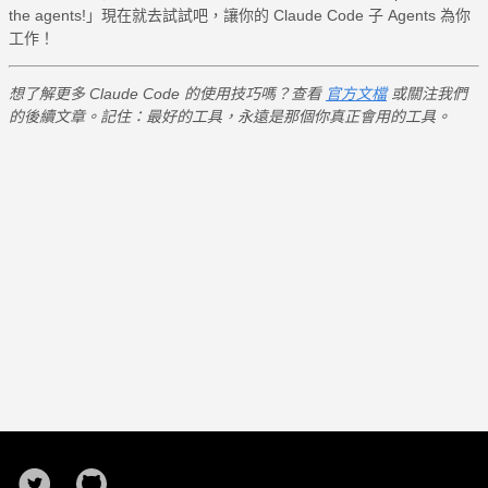
the agents!」現在就去試試吧，讓你的 Claude Code 子 Agents 為你
工作！
想了解更多 Claude Code 的使用技巧嗎？查看
官方文檔
或關注我們
的後續文章。記住：最好的工具，永遠是那個你真正會用的工具。