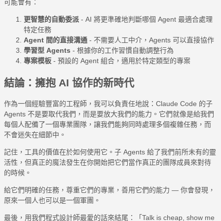
可能會有：
更智慧的自動委派
- AI 將更準確地判斷哪個 Agent 最適合處理
特定任務
Agent 間的直接溝通
- 不需要人工中介，Agents 可以直接協作
學習型 Agents
- 根據你的工作習慣自動調整行為
專案模板
- 預設的 Agent 組合，適用於特定類型的專案
結論：擁抱 AI 協作的新時代
作為一個經驗豐富的工程師，我可以負責任地說：Claude Code 的子
Agents 不是要取代我們，而是要放大我們的能力。它們就像是給我們
每個人配備了一個專業團隊，讓我們能夠同時處理多個複雜任務，而
不會迷失在細節中。
記住，工具的價值在於如何使用它。子 Agents 給了我們前所未有的靈
活性，但真正的魔法發生在你開始把它們當作真正的團隊成員來對待
的時候。
給它們明確的任務，尊重它們的專業，善用它們的能力 — 你會發現，
原來一個人也可以是一個軍團。
最後，用我們程式設計師最愛的話來結尾：「Talk is cheap, show me