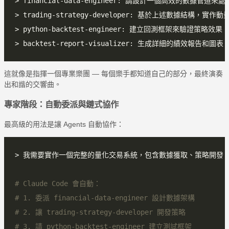
這就像是指揮一個專業樂團 — 每個樂手都知道自己的部分，最終演奏
出和諧的交響曲。
專家階段：自動委派與鏈式協作
最高級的用法是讓 Agents 自動協作：
# Claude Code 會自動：
# 1. 委派 financial-data-engineer 設計數據架構
# 2. 讓 trading-strategy-developer 開發策略
# 3. 請 python-backtest-engineer 建立測試框架