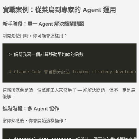
實戰案例：從菜鳥到專家的 Agent 運用
新手階段：單一 Agent 解決簡單問題
剛開始使用時，你可能會這樣用：
# Claude Code 會自動分配給 trading-strategy-developer
這階段就像是請一個萬能工人來修房子 — 能解決問題，但不一定是最
優解。
進階階段：多 Agent 協作
當你熟悉後，你會開始這樣操作：