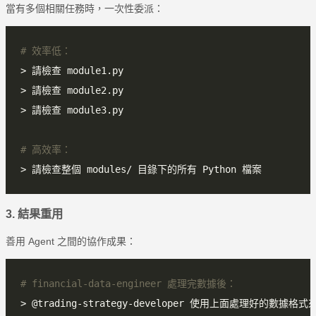
當有多個相關任務時，一次性委派：
# 效率低：
# 高效率：
3. 結果重用
善用 Agent 之間的協作成果：
# financial-data-engineer 處理完數據後：