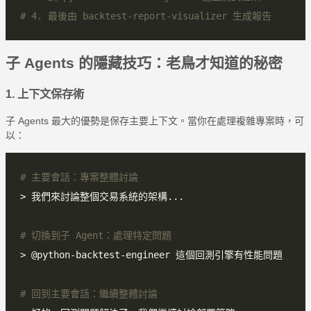
# 4. 最後由 backtest-report-visualizer 生成報告
子 Agents 的隱藏技巧：老鳥才知道的秘密
1. 上下文保存術
子 Agents 最大的優勢是保存主要上下文。當你在處理複雜專案時，可
以：
# 主要會話：專案整體討論
# 切換到子 Agent：處理特定問題
# 回到主要會話：繼續整體討論