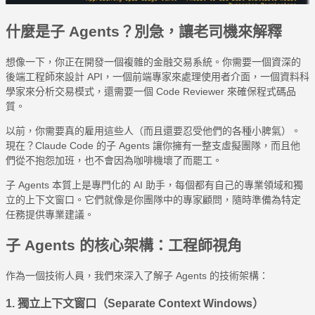
什麼是子 Agents？別急，讓老司機來解釋
想像一下，你正在開發一個複雜的金融交易系統。你需要一個資深的
後端工程師來設計 API，一個前端專家來處理使用者介面，一個資料科
學家來分析交易模式，還需要一個 Code Reviewer 來確保程式碼品
質。
以前，你需要真的雇用這些人（而且還要忍受他們的各種小脾氣）。
現在？Claude Code 的子 Agents 讓你擁有一整支虛擬團隊，而且他
們從不抱怨加班，也不會因為咖啡機壞了而罷工。
子 Agents 本質上是專門化的 AI 助手，每個都有自己的專業領域和獨
立的上下文窗口。它們就像是你團隊中的專家顧問，隨時準備為特定
任務提供專業建議。
子 Agents 的核心架構：工程師視角
作為一個技術人員，我們來深入了解子 Agents 的技術架構：
1. 獨立上下文窗口（Separate Context Windows）