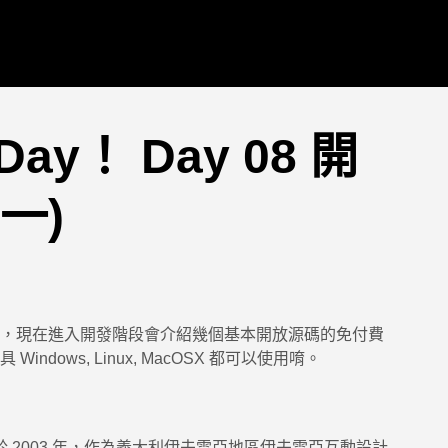
Day！ Day 08 開
一)
，現在進入開發階段會介紹幾個基本開放源碼的免付費
dows, Linux, MacOSX 都可以使用唷。
於 2003 年，作為義大利伊夫雷亞地區伊夫雷亞互動設計