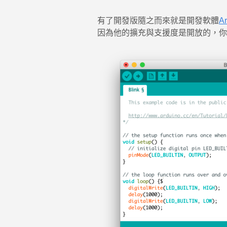
有了開發版隨之而來就是開發軟體
Ar
因為他的擴充與支援度是開放的，你