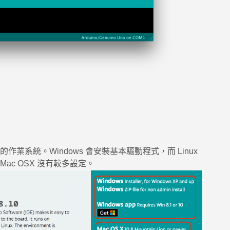
業系統。Windows 會安裝基本驅動程式，而 Linux
c OSX 沒有較多設定。