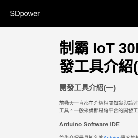
SDpower
制霸 IoT 30
發工具介紹(
開發工具介紹(一)
前幾天一直都在介紹相關知識與論述
工具。一般來說都是跨平台的開發工具 Win
Arduino Software IDE
首先介紹最具知名的
Arduino
專案始